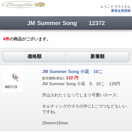
ようこそ ゲストさん
新規会員登録
JM Summer Song 12372
4
件
の商品がございます。
価格順
新着順
JM Summer Song 小花 10こ
132
円
販売価格(税込):
JM Summer Song 小花 S 10こ 120円
沢山入れたくなってしまう可愛いローズ。
キルティングのマスの中に1こづつなどもいい
ですね。
25mm×15mm