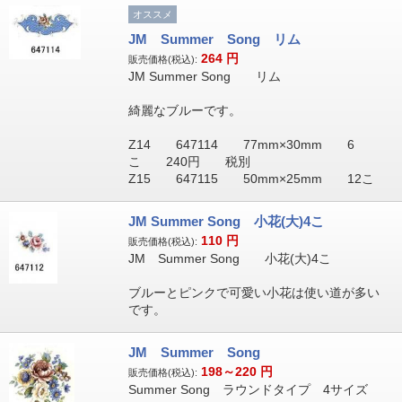
オススメ
JM Summer Song リム
264
円
販売価格(税込):
JM Summer Song リム
綺麗なブルーです。
Z14 647114 77mm×30mm 6
こ 240円 税別
Z15 647115 50mm×25mm 12こ
JM Summer Song 小花(大)4こ
110
円
販売価格(税込):
JM Summer Song 小花(大)4こ
ブルーとピンクで可愛い小花は使い道が多い
です。
JM Summer Song
198～220
円
販売価格(税込):
Summer Song ラウンドタイプ 4サイズ