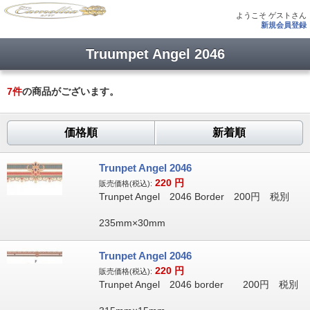
ようこそ ゲストさん
新規会員登録
Truumpet Angel 2046
7
件
の商品がございます。
価格順
新着順
Trunpet Angel 2046
220
円
販売価格(税込):
Trunpet Angel 2046 Border 200円 税別
235mm×30mm
Trunpet Angel 2046
220
円
販売価格(税込):
Trunpet Angel 2046 border 200円 税別