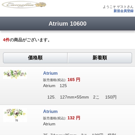
ようこそ ゲストさん
新規会員登録
Atrium 10600
4
件
の商品がございます。
価格順
新着順
Atrium
165
円
販売価格(税込):
Atrium 125
125. 127mm×55mm 2こ 150円
Atrium
132
円
販売価格(税込):
Atrium