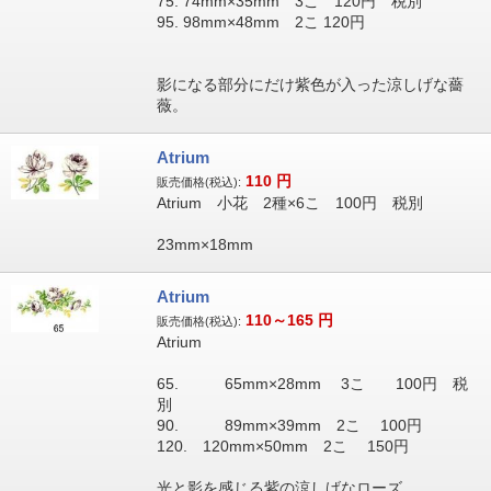
75. 74mm×35mm 3こ 120円 税別
95. 98mm×48mm 2こ 120円
影になる部分にだけ紫色が入った涼しげな薔
薇。
Atrium
110
円
販売価格(税込):
Atrium 小花 2種×6こ 100円 税別
23mm×18mm
Atrium
110～165
円
販売価格(税込):
Atrium
65. 65mm×28mm 3こ 100円 税
別
90. 89mm×39mm 2こ 100円
120. 120mm×50mm 2こ 150円
光と影を感じる紫の涼しげなローズ。