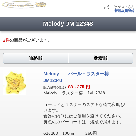
ようこそ ゲストさん
新規会員登録
Melody JM 12348
2
件
の商品がございます。
価格順
新着順
Melody パール・ラスター椿
JM12348
88～275
円
販売価格(税込):
Melody ラスター椿 JM12348
ゴールドとラスターのステキな椿で和風もい
けます。
食器の内側にはご使用を避けてください。
黄色のカバーコートは、焼成で消えます。
626268 100mm 250円