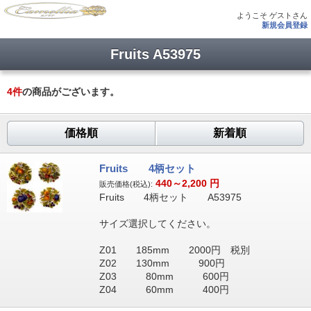
ようこそ ゲストさん
新規会員登録
Fruits A53975
4
件
の商品がございます。
価格順
新着順
Fruits 4柄セット
440～2,200
円
販売価格(税込):
Fruits 4柄セット A53975
サイズ選択してください。
Z01 185mm 2000円 税別
Z02 130mm 900円
Z03 80mm 600円
Z04 60mm 400円