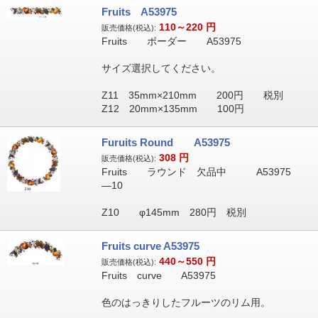
Fruits A53975
110～220
円
販売価格(税込):
Fruits ボーダー A53975
サイズ選択してください。
Z11 35mm×210mm 200円 税別
Z12 20mm×135mm 100円
Furuits Round A53975
308
円
販売価格(税込):
Fruits ラウンド 欠品中 A53975
―10
Z10 φ145mm 280円 税別
Fruits curve A53975
440～550
円
販売価格(税込):
Fruits curve A53975
色のはっきりしたフルーツのリム用。