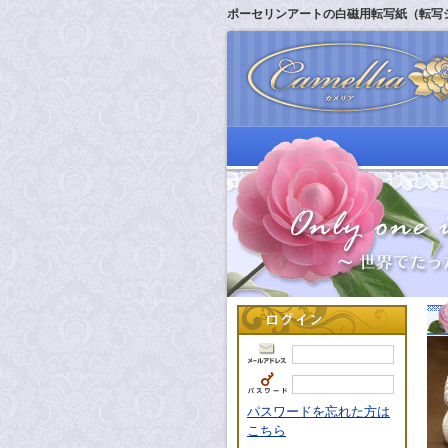
ポーセリンアートの白磁用転写紙（転写
パスワードを忘れた方は
こちら