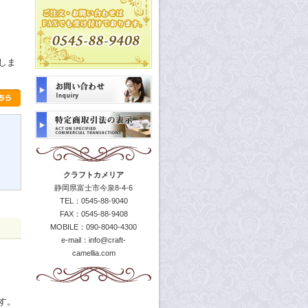
しま
クラフトカメリア
静岡県富士市今泉8-4-6
TEL：0545-88-9040
FAX：0545-88-9408
MOBILE：090-8040-4300
e-mail：
info@craft-
camellia.com
す。