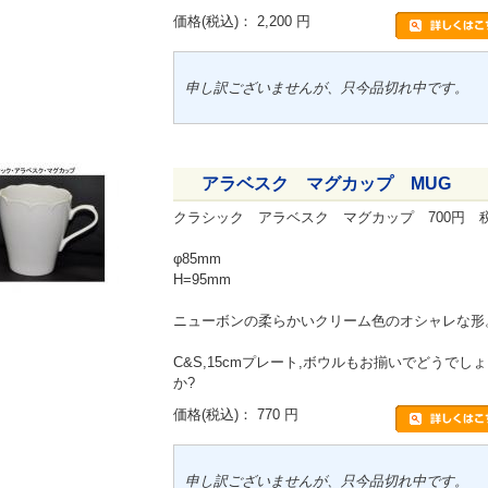
価格
(税込)
：
2,200 円
申し訳ございませんが、只今品切れ中です。
アラベスク マグカップ MUG
クラシック アラベスク マグカップ 700円 
φ85mm
H=95mm
ニューボンの柔らかいクリーム色のオシャレな形
C&S,15cmプレート,ボウルもお揃いでどうでし
か?
価格
(税込)
：
770 円
申し訳ございませんが、只今品切れ中です。