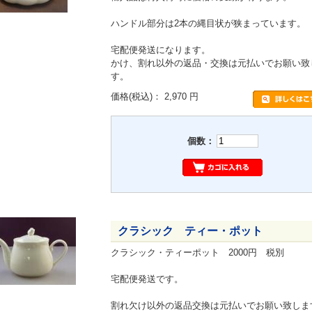
ハンドル部分は2本の縄目状が狭まっています。
宅配便発送になります。
かけ、割れ以外の返品・交換は元払いでお願い致
す。
価格
(税込)
：
2,970 円
個数：
クラシック ティー・ポット
クラシック・ティーポット 2000円 税別
宅配便発送です。
割れ欠け以外の返品交換は元払いでお願い致しま