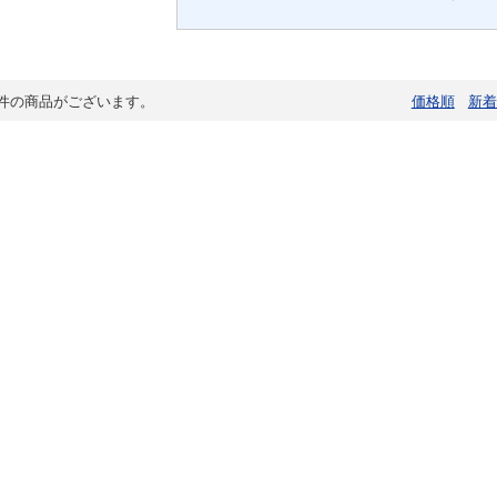
件の商品がございます。
価格順
新着