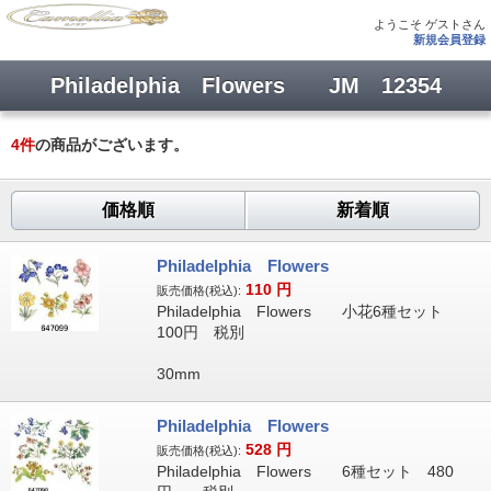
ようこそ ゲストさん
新規会員登録
Philadelphia Flowers JM 12354
4
件
の商品がございます。
価格順
新着順
Philadelphia Flowers
110
円
販売価格(税込):
Philadelphia Flowers 小花6種セット
100円 税別
30mm
Philadelphia Flowers
528
円
販売価格(税込):
Philadelphia Flowers 6種セット 480