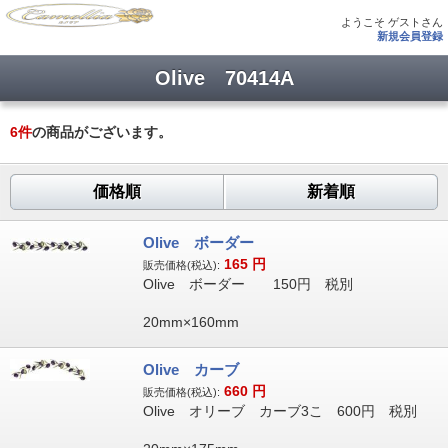
ようこそ ゲストさん
新規会員登録
Olive 70414A
6
件
の商品がございます。
価格順
新着順
Olive ボーダー
165
円
販売価格(税込):
Olive ボーダー 150円 税別
20mm×160mm
Olive カーブ
660
円
販売価格(税込):
Olive オリーブ カーブ3こ 600円 税別